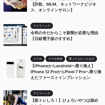
【詐欺、MLM、ネットワークビジネ
ス、オンラインサロン】
ライフハック
令和の今だからこそ新聞が必要な理由
【日経電子版のすすめ】
スマホ
スマホ本体
買ってよかったもの
【iPhoneからandroidへ乗り換え】
iPhone 12 ProからPixel 7 Proへ乗り換
えたファーストインプレッション
ライフハック
【筋トレしろ！】ひょろいやつは舐め