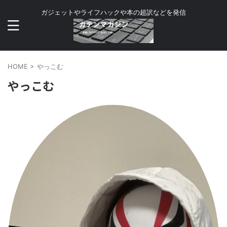
ガジェットやライフハックや本の超訳などを発信
HOME
>
やっこむ
やっこむ