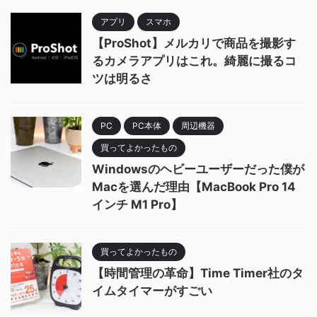
アプリ
スマホ
【ProShot】メルカリで商品を撮影す
るカメラアプリはこれ。綺麗に撮るコ
ツは明るさ
PC
PC本体
周辺機器
買ってよかったもの
Windowsのヘビーユーザーだった僕が
Macを選んだ理由【MacBook Pro 14
インチ M1 Pro】
買ってよかったもの
【時間管理の革命】Time Timer社のタ
イムタイマーがすごい