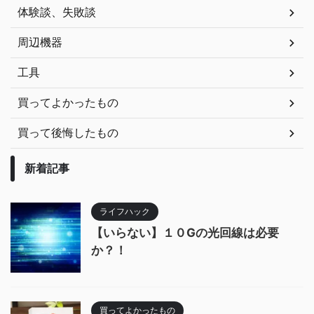
体験談、失敗談
周辺機器
工具
買ってよかったもの
買って後悔したもの
新着記事
ライフハック
【いらない】１０Gの光回線は必要
か？！
買ってよかったもの