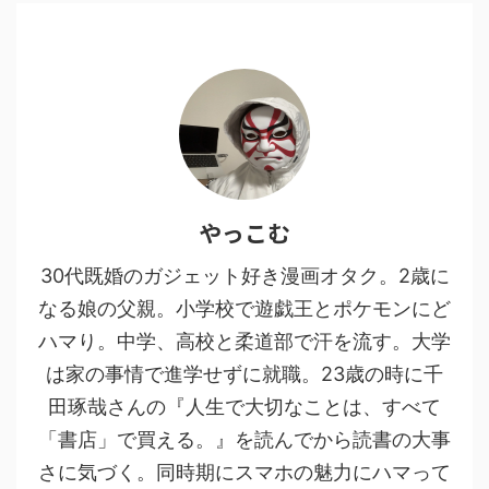
やっこむ
30代既婚のガジェット好き漫画オタク。2歳に
なる娘の父親。小学校で遊戯王とポケモンにど
ハマり。中学、高校と柔道部で汗を流す。大学
は家の事情で進学せずに就職。23歳の時に千
田琢哉さんの『人生で大切なことは、すべて
「書店」で買える。』を読んでから読書の大事
さに気づく。同時期にスマホの魅力にハマって