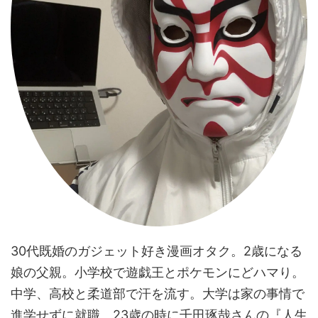
30代既婚のガジェット好き漫画オタク。2歳になる
娘の父親。小学校で遊戯王とポケモンにどハマり。
中学、高校と柔道部で汗を流す。大学は家の事情で
進学せずに就職。23歳の時に千田琢哉さんの『人生