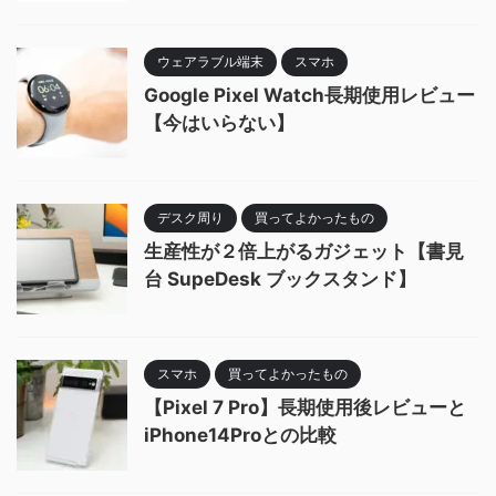
ウェアラブル端末
スマホ
Google Pixel Watch長期使用レビュー
【今はいらない】
デスク周り
買ってよかったもの
生産性が２倍上がるガジェット【書見
台 SupeDesk ブックスタンド】
スマホ
買ってよかったもの
【Pixel 7 Pro】長期使用後レビューと
iPhone14Proとの比較